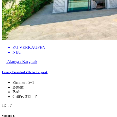
ZU VERKAUFEN
NEU
Alanya / Kargıcak
Luxury Furnished Villa in Kargıcak
Zimmer:
5+1
Betten:
Bad:
Größe:
315 m²
ID : 7
900,000 €