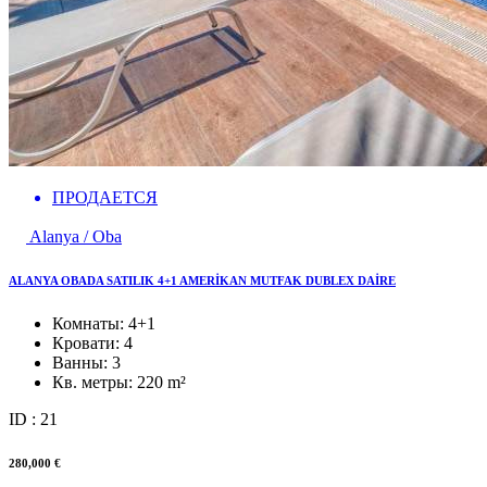
ПРОДАЕТСЯ
Alanya / Oba
ALANYA OBADA SATILIK 4+1 AMERİKAN MUTFAK DUBLEX DAİRE
Комнаты:
4+1
Кровати:
4
Ванны:
3
Кв. метры:
220 m²
ID : 21
280,000 €