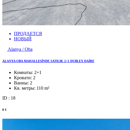
ПРОДАЕТСЯ
НОВЫЙ
Alanya / Oba
ALANYA OBA MAHALLESİNDE SATILIK 2+1 DUBLEX DAİRE
Комнаты:
2+1
Кровати:
2
Ванны:
2
Кв. метры:
110 m²
ID : 18
0 €