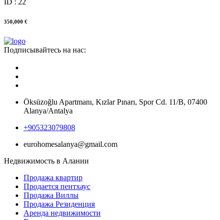
ID : 22
350,000 €
Подписывайтесь на нас:
Öksüzoğlu Apartmanı, Kızlar Pınarı, Spor Cd. 11/B, 07400
Alanya/Antalya
+905323079808
eurohomesalanya@gmail.com
Недвижимость в Алании
Продажа квартир
Продается пентхаус
Продажа Виллы
Продажа Резиденция
Аренда недвижимости