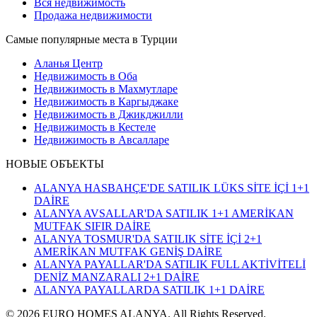
Вся недвижимость
Продажа недвижимости
Самые популярные места в Турции
Аланья Центр
Недвижимость в Оба
Недвижимость в Махмутларе
Недвижимость в Каргыджаке
Недвижимость в Джикджилли
Недвижимость в Кестеле
Недвижимость в Авсалларе
НОВЫЕ ОБЪЕКТЫ
ALANYA HASBAHÇE'DE SATILIK LÜKS SİTE İÇİ 1+1
DAİRE
ALANYA AVSALLAR'DA SATILIK 1+1 AMERİKAN
MUTFAK SIFIR DAİRE
ALANYA TOSMUR'DA SATILIK SİTE İÇİ 2+1
AMERİKAN MUTFAK GENİŞ DAİRE
ALANYA PAYALLAR'DA SATILIK FULL AKTİVİTELİ
DENİZ MANZARALI 2+1 DAİRE
ALANYA PAYALLARDA SATILIK 1+1 DAİRE
© 2026 EURO HOMES ALANYA. All Rights Reserved.