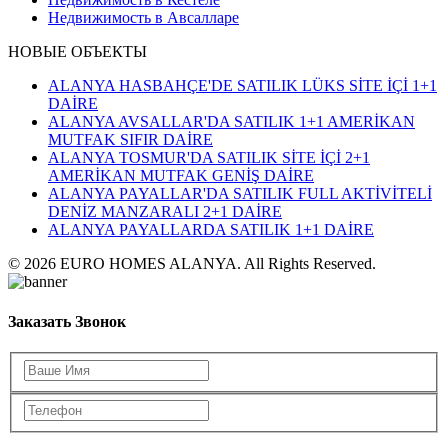
Недвижимость в Авсалларе
НОВЫЕ ОБЪЕКТЫ
ALANYA HASBAHÇE'DE SATILIK LÜKS SİTE İÇİ 1+1
DAİRE
ALANYA AVSALLAR'DA SATILIK 1+1 AMERİKAN
MUTFAK SIFIR DAİRE
ALANYA TOSMUR'DA SATILIK SİTE İÇİ 2+1
AMERİKAN MUTFAK GENİŞ DAİRE
ALANYA PAYALLAR'DA SATILIK FULL AKTİVİTELİ
DENİZ MANZARALI 2+1 DAİRE
ALANYA PAYALLARDA SATILIK 1+1 DAİRE
© 2026 EURO HOMES ALANYA. All Rights Reserved.
Заказать Звонок