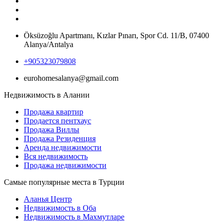
Öksüzoğlu Apartmanı, Kızlar Pınarı, Spor Cd. 11/B, 07400
Alanya/Antalya
+905323079808
eurohomesalanya@gmail.com
Недвижимость в Алании
Продажа квартир
Продается пентхаус
Продажа Виллы
Продажа Резиденция
Аренда недвижимости
Вся недвижимость
Продажа недвижимости
Самые популярные места в Турции
Аланья Центр
Недвижимость в Оба
Недвижимость в Махмутларе