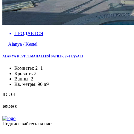
ПРОДАЕТСЯ
Alanya / Kestel
ALANYA KESTEL MAHALLESİ SATILIK 2+1 EŞYALI
Комнаты:
2+1
Кровати:
2
Ванны:
2
Кв. метры:
90 m²
ID : 61
165,000 €
Подписывайтесь на нас: