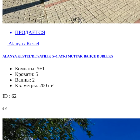
ПРОДАЕТСЯ
Alanya / Kestel
ALANYA KESTEL'DE SATILIK 5+1 AYRI MUTFAK BAHÇE DUBLEKS
Комнаты:
5+1
Кровати:
5
Ванны:
2
Кв. метры:
200 m²
ID : 62
0 €