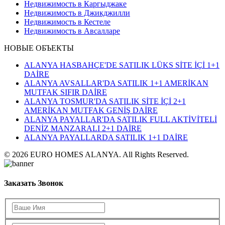
Недвижимость в Каргыджаке
Недвижимость в Джикджилли
Недвижимость в Кестеле
Недвижимость в Авсалларе
НОВЫЕ ОБЪЕКТЫ
ALANYA HASBAHÇE'DE SATILIK LÜKS SİTE İÇİ 1+1
DAİRE
ALANYA AVSALLAR'DA SATILIK 1+1 AMERİKAN
MUTFAK SIFIR DAİRE
ALANYA TOSMUR'DA SATILIK SİTE İÇİ 2+1
AMERİKAN MUTFAK GENİŞ DAİRE
ALANYA PAYALLAR'DA SATILIK FULL AKTİVİTELİ
DENİZ MANZARALI 2+1 DAİRE
ALANYA PAYALLARDA SATILIK 1+1 DAİRE
© 2026 EURO HOMES ALANYA. All Rights Reserved.
Заказать Звонок