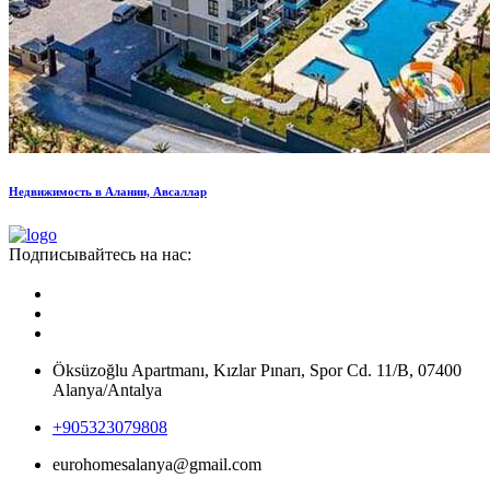
Недвижимость в Алании, Авсаллар
Подписывайтесь на нас:
Öksüzoğlu Apartmanı, Kızlar Pınarı, Spor Cd. 11/B, 07400
Alanya/Antalya
+905323079808
eurohomesalanya@gmail.com