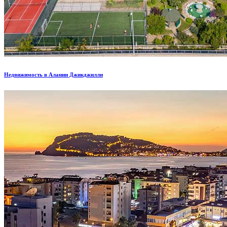
Недвижимость в Алании Джикджилли