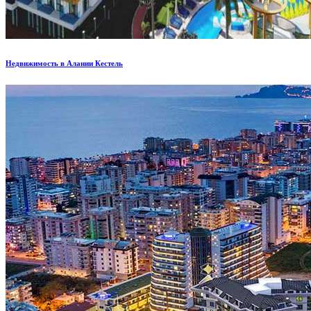
Недвижимость в Алании Кестель