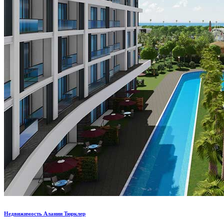
Недвижимость Алании Тюрклер