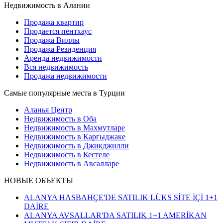
Недвижимость в Алании
Продажа квартир
Продается пентхаус
Продажа Виллы
Продажа Резиденция
Аренда недвижимости
Вся недвижимость
Продажа недвижимости
Самые популярные места в Турции
Аланья Центр
Недвижимость в Оба
Недвижимость в Махмутларе
Недвижимость в Каргыджаке
Недвижимость в Джикджилли
Недвижимость в Кестеле
Недвижимость в Авсалларе
НОВЫЕ ОБЪЕКТЫ
ALANYA HASBAHÇE'DE SATILIK LÜKS SİTE İÇİ 1+1
DAİRE
ALANYA AVSALLAR'DA SATILIK 1+1 AMERİKAN