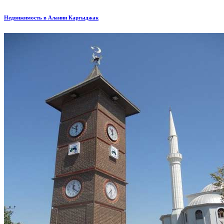
Недвижимость в Алании Каргыджак