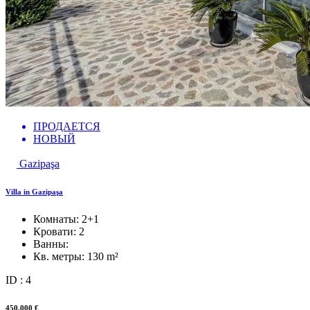
ПРОДАЕТСЯ
НОВЫЙ
Gazipaşa
Villa in Gazipaşa
Комнаты:
2+1
Кровати:
2
Ванны:
Кв. метры:
130 m²
ID : 4
450,000 €