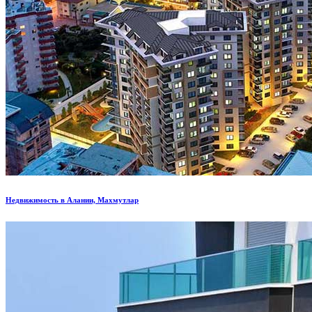
Недвижимость в Алании, Махмутлар