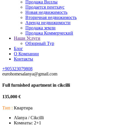
Продажа Виллы
Продается пентхаус
Новая недвижимость
Вторичная недвижимость
Аренда недвижимости
Продажа земли
Продажа Коммерческий
Наши Услуги
Обзорный Тур
Блог
О Компании
Контакты
+905323079808
eurohomesalanya@gmail.com
Full furnished apartment in cikcilli
135,000 €
Тип :
Квартира
Alanya / Cikcilli
Комнаты:
2+1