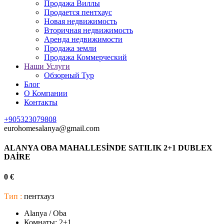
Продажа Виллы
Продается пентхаус
Новая недвижимость
Вторичная недвижимость
Аренда недвижимости
Продажа земли
Продажа Коммерческий
Наши Услуги
Обзорный Тур
Блог
О Компании
Контакты
+905323079808
eurohomesalanya@gmail.com
ALANYA OBA MAHALLESİNDE SATILIK 2+1 DUBLEX
DAİRE
0 €
Тип :
пентхауз
Alanya / Oba
Комнаты:
2+1