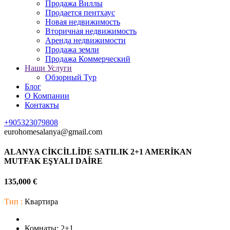
Продажа Виллы
Продается пентхаус
Новая недвижимость
Вторичная недвижимость
Аренда недвижимости
Продажа земли
Продажа Коммерческий
Наши Услуги
Обзорный Тур
Блог
О Компании
Контакты
+905323079808
eurohomesalanya@gmail.com
ALANYA CİKCİLLİDE SATILIK 2+1 AMERİKAN
MUTFAK EŞYALI DAİRE
135,000 €
Тип :
Квартира
Комнаты:
2+1