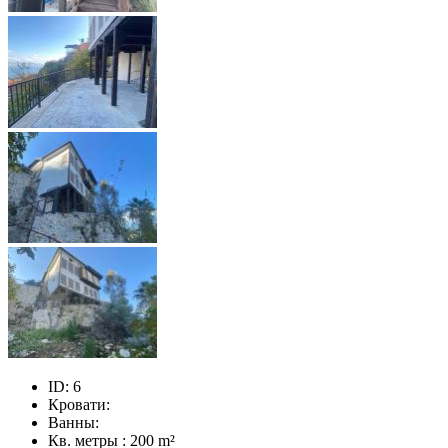
ID:
6
Кровати:
Ванны:
Кв. метры :
200 m²