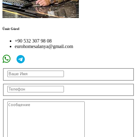
Ümit Gürel
+90 532 307 98 08
eurohomesalanya@gmail.com