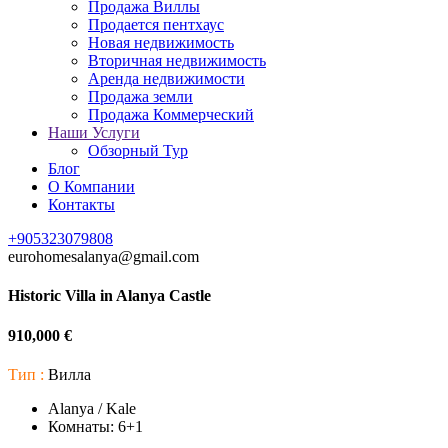
Продажа Виллы
Продается пентхаус
Новая недвижимость
Вторичная недвижимость
Аренда недвижимости
Продажа земли
Продажа Коммерческий
Наши Услуги
Обзорный Тур
Блог
О Компании
Контакты
+905323079808
eurohomesalanya@gmail.com
Historic Villa in Alanya Castle
910,000 €
Тип :
Вилла
Alanya / Kale
Комнаты:
6+1