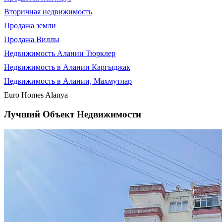
Вторичная недвижимость
Продажа земли
Продажа Виллы
Недвижимость Алании Тюрклер
Недвижимость в Алании Каргыджак
Недвижимость в Алании, Махмутлар
Euro Homes Alanya
Лучший Объект Недвижимости